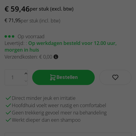
€
59,46
per stuk
(excl. btw)
€
71,95
per stuk
(incl. btw)
Op voorraad
Levertijd: :
Op werkdagen besteld voor 12.00 uur,
morgen in huis
Verzendkosten: € 0,00
Bestellen
Direct minder jeuk en irritatie
Hoofdhuid voelt weer rustig en comfortabel
Geen trekkerig gevoel meer na behandeling
Werkt dieper dan een shampoo