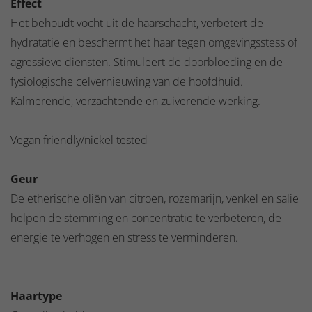
Effect
Het behoudt vocht uit de haarschacht, verbetert de
hydratatie en beschermt het haar tegen omgevingsstess of
agressieve diensten. Stimuleert de doorbloeding en de
fysiologische celvernieuwing van de hoofdhuid.
Kalmerende, verzachtende en zuiverende werking.
Vegan friendly/nickel tested
Geur
De etherische oliën van citroen, rozemarijn, venkel en salie
helpen de stemming en concentratie te verbeteren, de
energie te verhogen en stress te verminderen.
Haartype