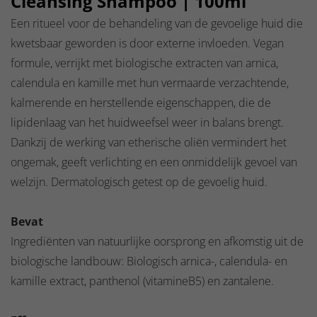
Cleansing Shampoo | 100ml
Een ritueel voor de behandeling van de gevoelige huid die
kwetsbaar geworden is door externe invloeden. Vegan
formule, verrijkt met biologische extracten van arnica,
calendula en kamille met hun vermaarde verzachtende,
kalmerende en herstellende eigenschappen, die de
lipidenlaag van het huidweefsel weer in balans brengt.
Dankzij de werking van etherische oliën vermindert het
ongemak, geeft verlichting en een onmiddelijk gevoel van
welzijn. Dermatologisch getest op de gevoelig huid.
Bevat
Ingrediënten van natuurlijke oorsprong en afkomstig uit de
biologische landbouw: Biologisch arnica-, calendula- en
kamille extract, panthenol (vitamineB5) en zantalene.