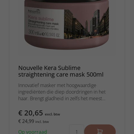
Nouvelle Kera Sublime
straightening care mask 500ml
Innovatief masker met hoogwaardige
ingrediënten die diep doordringen in het
haar. Brengt gladheid in zelfs het meest
weerbarstige haar.
€ 20,65
excl. btw
€ 24,99
incl. btw
Op voorraad