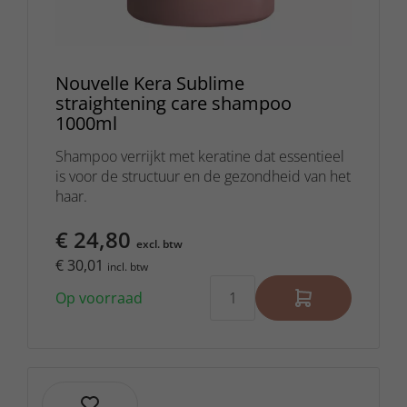
Nouvelle Kera Sublime
straightening care shampoo
1000ml
Shampoo verrijkt met keratine dat essentieel
is voor de structuur en de gezondheid van het
haar.
€ 24,80
excl. btw
€ 30,01
incl. btw
Op voorraad