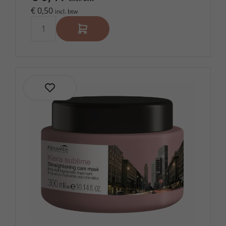
€ 0,50
incl. btw