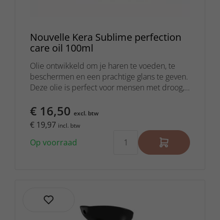
Nouvelle Kera Sublime perfection
care oil 100ml
Olie ontwikkeld om je haren te voeden, te
beschermen en een prachtige glans te geven.
Deze olie is perfect voor mensen met droog,
beschadigd of futloos haar.
€ 16,50
excl. btw
€ 19,97
incl. btw
Op voorraad