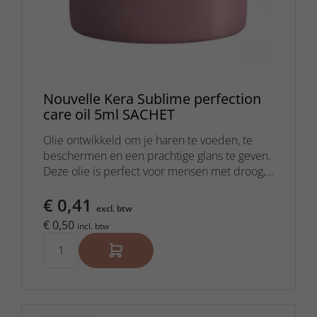
Nouvelle Kera Sublime perfection
care oil 5ml SACHET
Olie ontwikkeld om je haren te voeden, te
beschermen en een prachtige glans te geven.
Deze olie is perfect voor mensen met droog,
beschadigd of futloos haar.
€ 0,41
excl. btw
€ 0,50
incl. btw