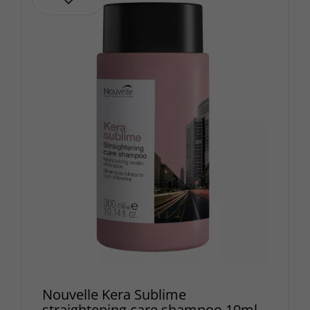
Nouvelle Kera Sublime
straightening care shampoo 10ml