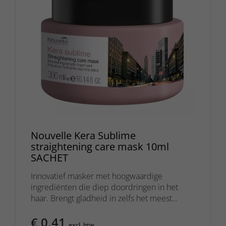
Nouvelle Kera Sublime
straightening care mask 10ml
SACHET
Innovatief masker met hoogwaardige
ingrediënten die diep doordringen in het
haar. Brengt gladheid in zelfs het meest
weerbarstige haar.
€ 0,41
excl. btw