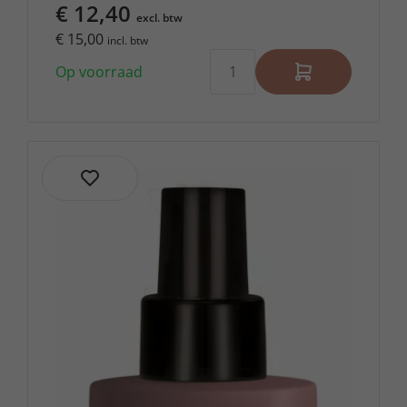
€ 12,40
excl. btw
€ 15,00
incl. btw
Op voorraad