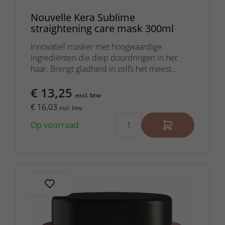
Nouvelle Kera Sublime
straightening care mask 300ml
Innovatief masker met hoogwaardige
ingrediënten die diep doordringen in het
haar. Brengt gladheid in zelfs het meest
weerbarstige haar.
€ 13,25
excl. btw
€ 16,03
incl. btw
Op voorraad